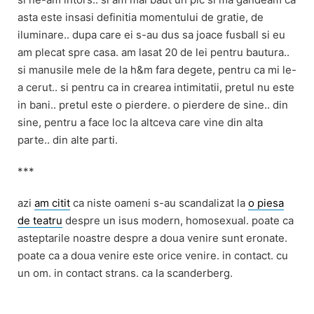
asta este insasi definitia momentului de gratie, de
iluminare.. dupa care ei s-au dus sa joace fusball si eu
am plecat spre casa. am lasat 20 de lei pentru bautura..
si manusile mele de la h&m fara degete, pentru ca mi le-
a cerut.. si pentru ca in crearea intimitatii, pretul nu este
in bani.. pretul este o pierdere. o pierdere de sine.. din
sine, pentru a face loc la altceva care vine din alta
parte.. din alte parti.
***
azi
am citit
ca niste oameni s-au scandalizat la
o piesa
de teatru
despre un isus modern, homosexual. poate ca
asteptarile noastre despre a doua venire sunt eronate.
poate ca a doua venire este orice venire. in contact. cu
un om. in contact strans. ca la scanderberg.