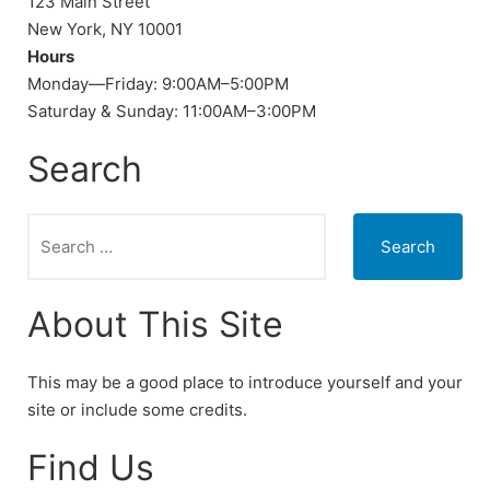
123 Main Street
New York, NY 10001
Hours
Monday—Friday: 9:00AM–5:00PM
Saturday & Sunday: 11:00AM–3:00PM
Search
Search
for:
About This Site
This may be a good place to introduce yourself and your
site or include some credits.
Find Us