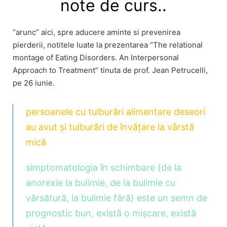
note de curs..
“arunc” aici, spre aducere aminte si prevenirea
pierderii, notitele luate la prezentarea “The relational
montage of Eating Disorders. An Interpersonal
Approach to Treatment” tinuta de prof. Jean Petrucelli,
pe 26 iunie.
persoanele cu tulburări alimentare deseori
au avut și tulburări de învățare la vârstă
mică
simptomatologia în schimbare (de la
anorexie la bulimie, de la bulimie cu
vărsătură, la bulimie fără) este un semn de
prognostic bun, există o mișcare, există