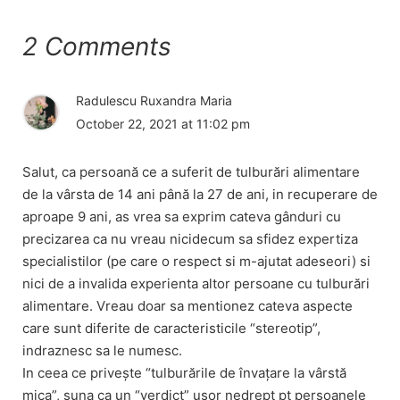
2 Comments
Radulescu Ruxandra Maria
October 22, 2021 at 11:02 pm
Salut, ca persoană ce a suferit de tulburări alimentare
de la vârsta de 14 ani până la 27 de ani, in recuperare de
aproape 9 ani, as vrea sa exprim cateva gânduri cu
precizarea ca nu vreau nicidecum sa sfidez expertiza
specialistilor (pe care o respect si m-ajutat adeseori) si
nici de a invalida experienta altor persoane cu tulburări
alimentare. Vreau doar sa mentionez cateva aspecte
care sunt diferite de caracteristicile “stereotip”,
indraznesc sa le numesc.
In ceea ce privește “tulburările de învațare la vârstă
mica”, suna ca un “verdict” ușor nedrept pt persoanele