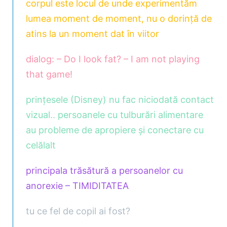
corpul este locul de unde experimentăm
lumea moment de moment, nu o dorință de
atins la un moment dat în viitor
dialog: – Do I look fat? – I am not playing
that game!
prințesele (Disney) nu fac niciodată contact
vizual.. persoanele cu tulburări alimentare
au probleme de apropiere și conectare cu
celălalt
principala trăsătură a persoanelor cu
anorexie – TIMIDITATEA
tu ce fel de copil ai fost?