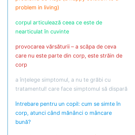
problem in living)
corpul articulează ceea ce este de
nearticulat în cuvinte
provocarea vărsăturii – a scăpa de ceva
care nu este parte din corp, este străin de
corp
a înțelege simptomul, a nu te grăbi cu
tratamentul! care face simptomul să dispară
întrebare pentru un copil: cum se simte în
corp, atunci când mănânci o mâncare
bună?