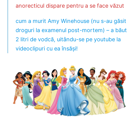
anorecticul dispare pentru a se face văzut
cum a murit Amy Winehouse (nu s-au găsit
droguri la examenul post-mortem) – a băut
2 litri de vodcă, uitându-se pe youtube la
videoclipuri cu ea însăși!